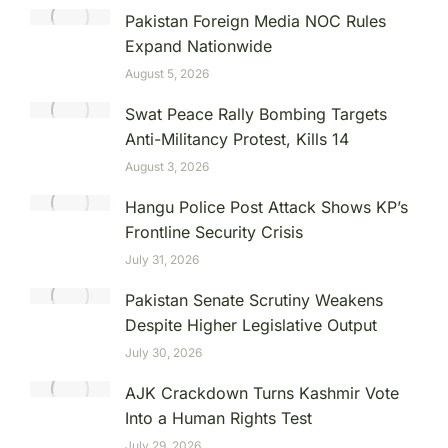
Pakistan Foreign Media NOC Rules
Expand Nationwide
August 5, 2026
Swat Peace Rally Bombing Targets
Anti-Militancy Protest, Kills 14
August 3, 2026
Hangu Police Post Attack Shows KP’s
Frontline Security Crisis
July 31, 2026
Pakistan Senate Scrutiny Weakens
Despite Higher Legislative Output
July 30, 2026
AJK Crackdown Turns Kashmir Vote
Into a Human Rights Test
July 29, 2026