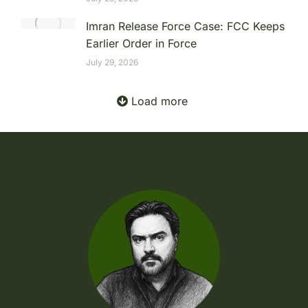
Imran Release Force Case: FCC Keeps
Earlier Order in Force
July 29, 2026
Load more