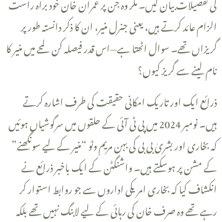
کی تفصیلات بیان کیں۔ مگر وہ جن پر عمران خان خود براہ راست
الزام عائد کرتے ہیں، یعنی جنرل منیر، ان کا ذکر دانستہ طور پر
گریزاں تھے۔ سوال اٹھتا ہے—اس قدر فیصلہ کن لمحے میں منیر کا
نام لینے سے گریز کیوں؟
ہیں۔ نومبر 2024 میں پی ٹی آئی کے حلقوں میں سرگوشیاں ہوئیں
کہ بخاری اور بشریٰ بی بی کی بہن مریم وٹو “منیر کے لیے سونگھنے”
کے مشن پر ہوسکتے ہیں۔ واشنگٹن کے ایک باخبر ذرائع نے
انکشاف کیا کہ بخاری امریکی اداروں سے جو روابط استوار کر
رہے تھے وہ صرف خان کی رہائی کے لیے لابنگ نہیں تھے بلکہ